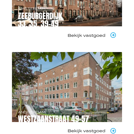
AMSTERDAM
ZEEBURGERDIJK
33, 35, 39-49
Bekijk vastgoed
AMSTERDAM
WESTZAANSTRAAT 49-57
Bekijk vastgoed