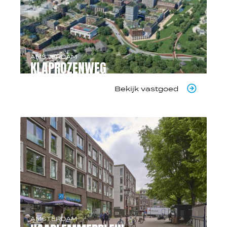
AMSTERDAM
KLAPROZENWEG
Bekijk vastgoed
AMSTERDAM