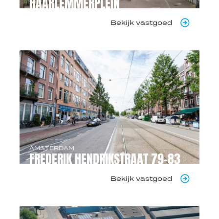
HAARLEMMERPLEIN
Bekijk vastgoed
AMSTERDAM
FREDERIK HENDRIKSTRAAT 79-83
Bekijk vastgoed