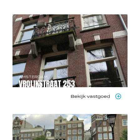
AMSTERDAM
VROLIKSTRAAT 253
Bekijk vastgoed