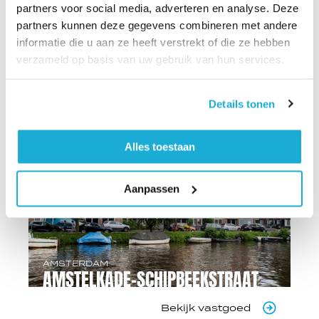
partners voor social media, adverteren en analyse. Deze
partners kunnen deze gegevens combineren met andere
AMSTERDAM
informatie die u aan ze heeft verstrekt of die ze hebben
HOUTMANKADE 18
verzameld op basis van uw gebruik van hun services.
Bekijk vastgoed
Details tonen
Alles toestaan
Aanpassen
AMSTERDAM
AMSTELKADE-SCHIPBEEKSTRAAT
Bekijk vastgoed