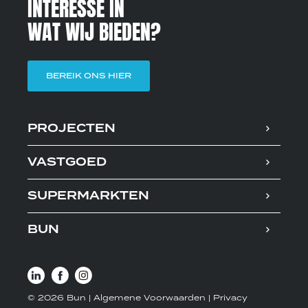
INTERESSE IN
WAT WIJ BIEDEN?
BEREIK ONS HIER
PROJECTEN
VASTGOED
SUPERMARKTEN
BUN
© 2026 Bun |
Algemene Voorwaarden
|
Privacy