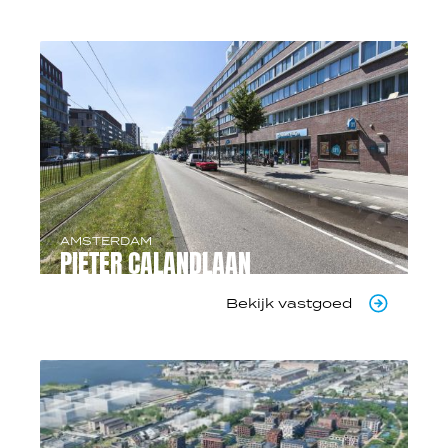
AMSTERDAM
PIETER CALANDLAAN
Bekijk vastgoed