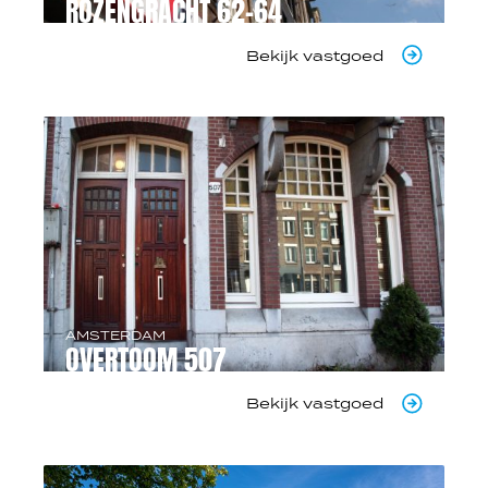
ROZENGRACHT 62-64
Bekijk vastgoed
AMSTERDAM
OVERTOOM 507
Bekijk vastgoed