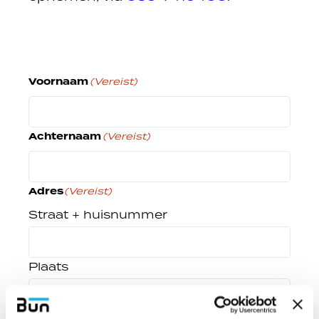
Voornaam
(Vereist)
Achternaam
(Vereist)
Adres
(Vereist)
Straat + huisnummer
Plaats
Postcode