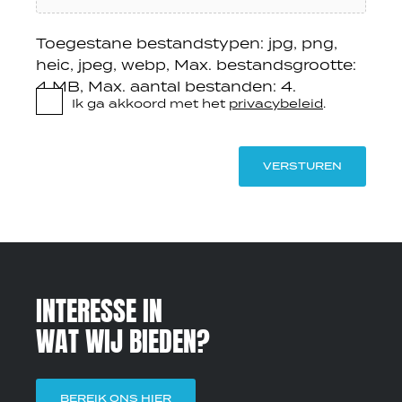
Toegestane bestandstypen: jpg, png,
heic, jpeg, webp, Max. bestandsgrootte:
4 MB, Max. aantal bestanden: 4.
Ik ga akkoord met het
privacybeleid
.
VERSTUREN
INTERESSE IN
WAT WIJ BIEDEN?
BEREIK ONS HIER